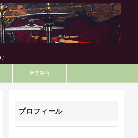
け!
音楽漫画
プロフィール