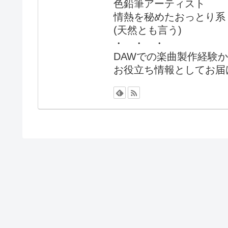
色鉛筆アーティスト
情熱を秘めたおっとり系
(天然とも言う)
・ ・ ・
DAWでの楽曲製作経験
お役立ち情報としてお届