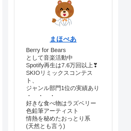
まほべあ
Berry for Bears
として音楽活動中
Spotify再生は7.6万回以上❣
SKIOリミックスコンテス
ト、
ジャンル部門1位の実績あり
・ ・ ・
好きな食べ物はラズベリー
色鉛筆アーティスト
情熱を秘めたおっとり系
(天然とも言う)