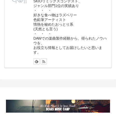
SKIOリミックスコンテスト、
ジャンル部門1位の実績あり
・ ・ ・
好きな食べ物はラズベリー
色鉛筆アーティスト
情熱を秘めたおっとり系
(天然とも言う)
・ ・ ・
DAWでの楽曲製作経験から、得られたノウハ
ウを、
お役立ち情報としてお届けしたいと思いま
す。