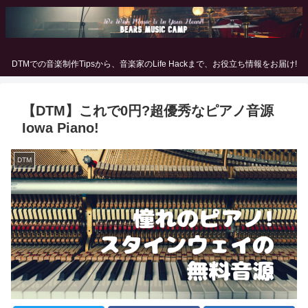
DTMでの音楽制作Tipsから、音楽家のLife Hackまで、お役立ち情報をお届け!
【DTM】これで0円?超優秀なピアノ音源
Iowa Piano!
DTM