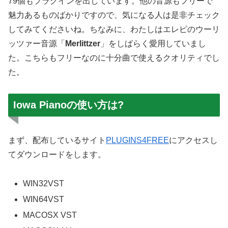
79個もプラグインを出しています。他の音源もフリーで
魅力あるものばかりですので、気になる人は是非チェック
してみてくださいね。ちなみに、わたしはエレピのウーリ
ッツァー音源「
Merlittzer
」をしばらく愛用していまし
た。こちらもフリーなのに十分曲で使えるクオリティでし
た。
Iowa Pianoの使い方は?
まず、配布しているサイト
PLUGINS4FREE
にアクセスし
てダウンロードをします。
WIN32VST
WIN64VST
MACOSX VST