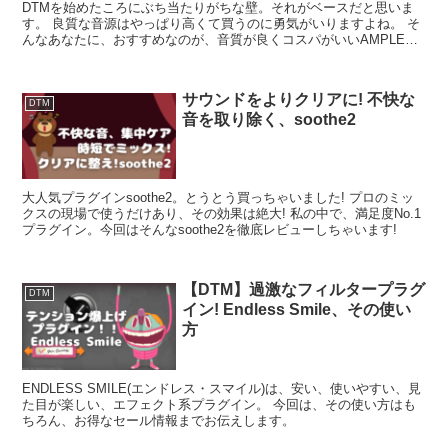
DTMを始めたころにぶち当たりがちな壁。それがベースだと思いま
す。 良質な音源はやっぱり高くて買うのに勇気がいりますよね。 そ
んなあなたに、おすすめなのが、音質が良くコスパがいいAMPLE
BASSです。
サウンドをよりクリアに! 不快な
DTM
音を取り除く、soothe2
大人気プラグインsoothe2。とうとう買っちゃいました! プロのミッ
クスの現場で使うだけあり、その効果は絶大! 私の中で、満足度No.1
プラグイン。今回はそんなsoothe2を徹底レビューしちゃいます!
【DTM】過激なフィルタープラグ
DTM
イン! Endless Smile、その使い
方
ENDLESS SMILE(エンドレス・スマイル)は、安い、使いやすい、見
た目が楽しい、エフェクト系プラグイン。 今回は、その使い方はも
ちろん、お得なセール情報までお伝えします。