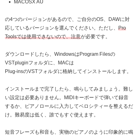
MACOSX AU
の4つのバージョンがあるので、ご自分のOS、DAWに対
応しているバージョンを選んでください。ただし、
Pro
Toolsでは使用できないので、注意
が必要です。
ダウンロードしたら、WindowsはProgram Filesの
VSTpluginフォルダに、MACは
Plug-insのVSTフォルダに格納してインストールします。
インストールまで完了したら、鳴らしてみましょう。難し
い設定は必要ありません。MIDIキーボードで弾いて録音
するか、ピアノロールに入力してベロシティーを整えるだ
け。難易度は低く、誰でもすぐ使えます。
短音フレーズも和音も、実物のピアノのように印象的に鳴