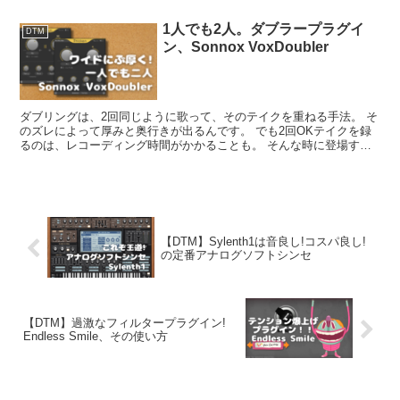
1人でも2人。ダブラープラグイ
DTM
ン、Sonnox VoxDoubler
ダブリングは、2回同じように歌って、そのテイクを重ねる手法。 そ
のズレによって厚みと奥行きが出るんです。 でも2回OKテイクを録
るのは、レコーディング時間がかかることも。 そんな時に登場する
のが、ダブラー!!
【DTM】Sylenth1は音良し!コスパ良し!
の定番アナログソフトシンセ
【DTM】過激なフィルタープラグイン!
Endless Smile、その使い方