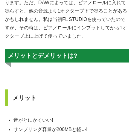
ります。ただ、DAWによっては、ピアノロールに入れて
鳴らすと、他の音源より1オクターブ下で鳴ることがある
かもしれません。私は当初FL STUDIOを使っていたので
すが、その時は、ピアノロールにインプットしてから1オ
クターブ上に上げて使っていました。
メリットとデメリットは?
メリット
音がとにかくいい!
サンプリング容量が200MBと軽い!