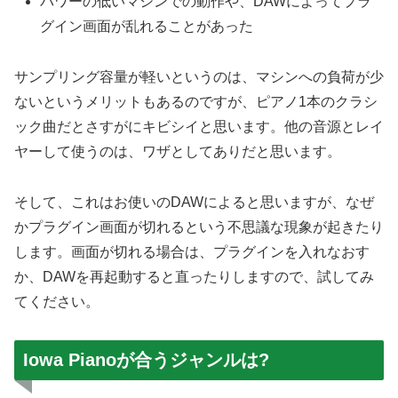
パワーの低いマシンでの動作や、DAWによってプラ
グイン画面が乱れることがあった
サンプリング容量が軽いというのは、マシンへの負荷が少
ないというメリットもあるのですが、ピアノ1本のクラシ
ック曲だとさすがにキビシイと思います。他の音源とレイ
ヤーして使うのは、ワザとしてありだと思います。
そして、これはお使いのDAWによると思いますが、なぜ
かプラグイン画面が切れるという不思議な現象が起きたり
します。画面が切れる場合は、プラグインを入れなおす
か、DAWを再起動すると直ったりしますので、試してみ
てください。
Iowa Pianoが合うジャンルは?