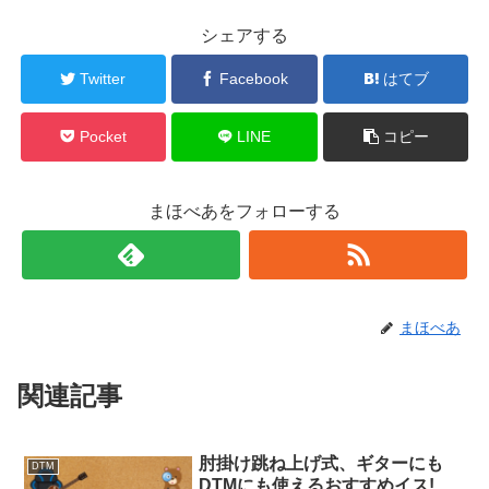
シェアする
Twitter
Facebook
はてブ
Pocket
LINE
コピー
まほべあをフォローする
まほべあ
関連記事
肘掛け跳ね上げ式、ギターにも
DTM
DTMにも使えるおすすめイス!