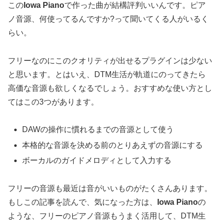
この
Iowa Piano
で作った曲が結構評判いいんです。ピア
ノ音源、何使ってるんですか?って聞いてくる人がいるく
らい。
フリーなのにこのクオリティが出せるプラグインは少ない
と思います。とはいえ、DTM生活が軌道にのってきたら
高価な音源も欲しくなるでしょう。おすすめな使い方とし
てはこの3つがあります。
DAWの操作に慣れるまでの音源として使う
本格的な音源を決める前のとりあえずの音源にする
ボーカルのガイドメロディとして入力する
フリーの音源も最近は音がいいものがたくさんあります。
もしこの記事を読んで、気になった方は、
Iowa Piano
の
ような、フリーのピアノ音源もうまく活用して、DTM生