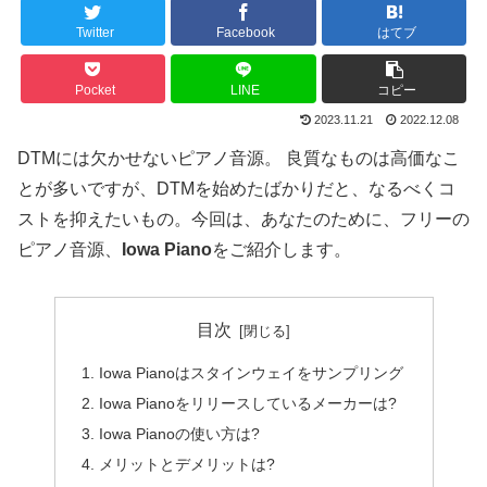
Twitter
Facebook
はてブ
Pocket
LINE
コピー
2023.11.21
2022.12.08
DTMには欠かせないピアノ音源。 良質なものは高価なこ
とが多いですが、DTMを始めたばかりだと、なるべくコ
ストを抑えたいもの。今回は、あなたのために、フリーの
ピアノ音源、
Iowa Piano
をご紹介します。
目次
Iowa Pianoはスタインウェイをサンプリング
Iowa Pianoをリリースしているメーカーは?
Iowa Pianoの使い方は?
メリットとデメリットは?