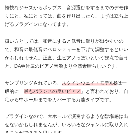
軽快なジャズからポップス、音源選びをするまでのデモ作
りにと、私にとっては、曲を作り出したら、まずは立ち上
げるプラグインになってます。
扱い方としては、和音にすると低音に濁りが出やすいの
で、和音の最低音のベロシティーを下げて調整するといい
かもしれません。正直、生ピアノっぽいという観点で言う
と、DAW付属のピアノ音源より全然素晴らしいです。
サンプリングされている、
スタインウェイ・モデルB
は一
般的に「
最もバランスの良いピアノ
」と言われており、自
宅から中ホールまでをカバーする万能タイプです。
プラグインなので、大ホールで演奏するような臨場感は出
せないかもしれませんが、いろいろなジャンルに取り入れ
ることができると思います。