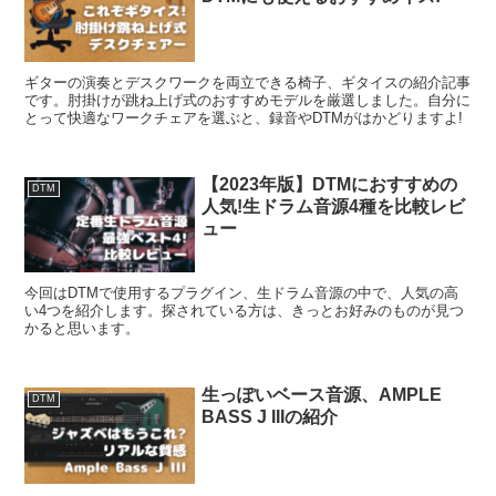
ギターの演奏とデスクワークを両立できる椅子、ギタイスの紹介記事
です。肘掛けが跳ね上げ式のおすすめモデルを厳選しました。自分に
とって快適なワークチェアを選ぶと、録音やDTMがはかどりますよ!
【2023年版】DTMにおすすめの
DTM
人気!生ドラム音源4種を比較レビ
ュー
今回はDTMで使用するプラグイン、生ドラム音源の中で、人気の高
い4つを紹介します。探されている方は、きっとお好みのものが見つ
かると思います。
生っぽいベース音源、AMPLE
DTM
BASS J IIIの紹介