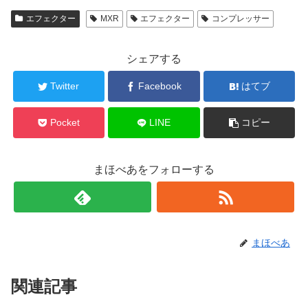
エフェクター
MXR
エフェクター
コンプレッサー
シェアする
Twitter
Facebook
はてブ
Pocket
LINE
コピー
まほべあをフォローする
まほべあ
関連記事