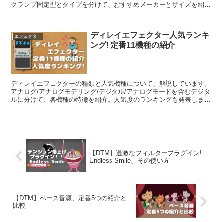
クランプ固定型とタイプを分けて、おすすめメーカーとサイズを紹介
します。
ディレイエフェクター人気ランキ
エフェクター
ング! 定番11機種の紹介
ディレイエフェクターの種類と人気機種について、解説しています。
アナログ/アナログモデリング/デジタル/アナログモードを含むデジタ
ルに分けて、各機種の特徴を紹介。人気度のランキングも発表しま
す。
【DTM】過激なフィルタープラグイン!
Endless Smile、その使い方
【DTM】ベース音源、定番5つの紹介と
比較