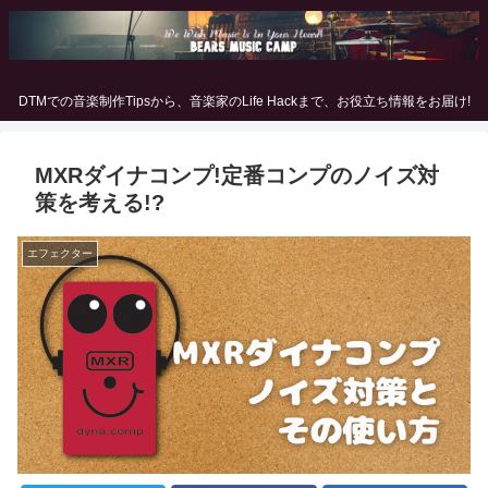
DTMでの音楽制作Tipsから、音楽家のLife Hackまで、お役立ち情報をお届け!
MXRダイナコンプ!定番コンプのノイズ対
策を考える!?
エフェクター