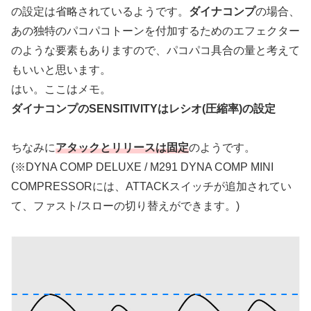
の設定は省略されているようです。
ダイナコンプ
の場合、
あの独特のパコパコトーンを付加するためのエフェクター
のような要素もありますので、パコパコ具合の量と考えて
もいいと思います。
はい。ここはメモ。
ダイナコンプのSENSITIVITYはレシオ(圧縮率)の設定
ちなみに
アタックとリリースは固定
のようです。
(※DYNA COMP DELUXE / M291 DYNA COMP MINI
COMPRESSORには、ATTACKスイッチが追加されてい
て、ファスト/スローの切り替えができます。)