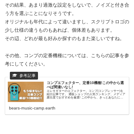
その結果、あまり過激な設定をしないで、ノイズと付き合
う方を選ぶことになりそうです。
オリジナルも年代によって違いますし、スクリプトロゴの
少し仕様の違うものもあれば、個体差もあります。
その辺、どれが最も好みか探すのもまた楽しいですね。
その他、コンプの定番機種については、こちらの記事を参
考にしてください。
コンプエフェクター、定番10機種!この中から選
べば間違いなし!
エレキギターのエフェクター、コンプ(コンプレッサー)を
紹介記事です。 通販ショップの人気ランキング、メディア
露出度でおすすめを厳選! この中から、きっとあなたにピ
ッタリな機種が見つかると思います。
bears-music-camp.earth