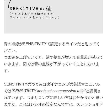
青の点線がSENSITIVITYで設定するラインだと思ってく
ださい。
つまみを上げていくと、潰す割合が増えて音量差が減って
いきます。図では青の点線が下がっていくことになりま
す。
SENSITIVITYのつまみは
ダイナコンプ
の英語マニュアル
では
“SENSITIVITY knob sets compression ratio”
と説明さ
れています。つまりコンプに詳しい方はお分かりかと思い
ますが、これはレシオの設定なんですね。スレッショルド