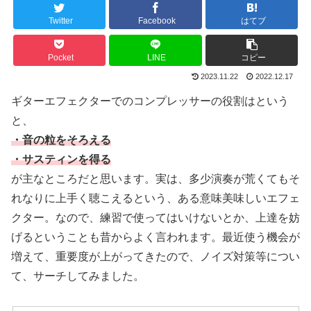
Twitter
Facebook
はてブ
Pocket
LINE
コピー
2023.11.22
2022.12.17
ギターエフェクターでのコンプレッサーの役割はという
と、
・音の粒をそろえる
・サスティンを得る
が主なところだと思います。実は、多少演奏が荒くてもそ
れなりに上手く聴こえるという、ある意味美味しいエフェ
クター。なので、練習で使ってはいけないとか、上達を妨
げるということも昔からよく言われます。最近使う機会が
増えて、重要度が上がってきたので、ノイズ対策等につい
て、サーチしてみました。