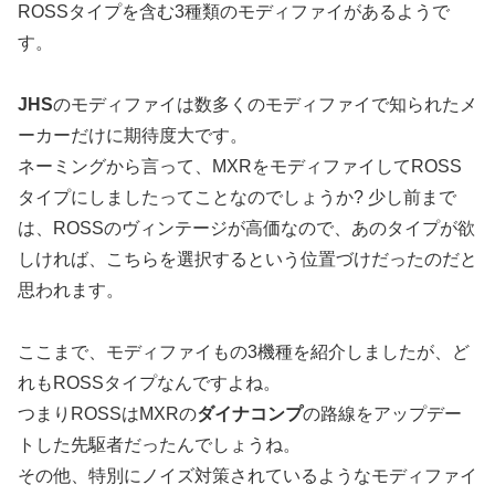
ROSSタイプを含む3種類のモディファイがあるようで
す。
JHS
のモディファイは数多くのモディファイで知られたメ
ーカーだけに期待度大です。
ネーミングから言って、MXRをモディファイしてROSS
タイプにしましたってことなのでしょうか? 少し前まで
は、ROSSのヴィンテージが高価なので、あのタイプが欲
しければ、こちらを選択するという位置づけだったのだと
思われます。
ここまで、モディファイもの3機種を紹介しましたが、ど
れもROSSタイプなんですよね。
つまりROSSはMXRの
ダイナコンプ
の路線をアップデー
トした先駆者だったんでしょうね。
その他、特別にノイズ対策されているようなモディファイ