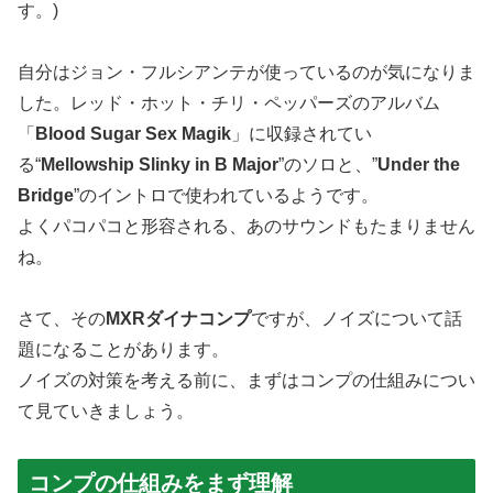
す。)
自分はジョン・フルシアンテが使っているのが気になりま
した。レッド・ホット・チリ・ペッパーズのアルバム
「
Blood Sugar Sex Magik
」に収録されてい
る“
Mellowship Slinky in B Major
”のソロと、”
Under the
Bridge
”のイントロで使われているようです。
よくパコパコと形容される、あのサウンドもたまりません
ね。
さて、その
MXRダイナコンプ
ですが、ノイズについて話
題になることがあります。
ノイズの対策を考える前に、まずはコンプの仕組みについ
て見ていきましょう。
コンプの仕組みをまず理解