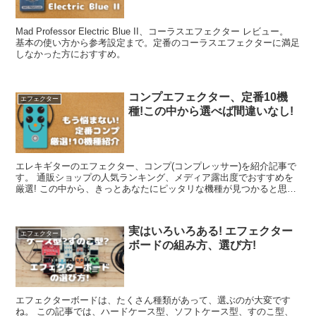
Mad Professor Electric Blue II、コーラスエフェクター レビュー。
基本の使い方から参考設定まで。定番のコーラスエフェクターに満足
しなかった方におすすめ。
コンプエフェクター、定番10機
エフェクター
種!この中から選べば間違いなし!
エレキギターのエフェクター、コンプ(コンプレッサー)を紹介記事で
す。 通販ショップの人気ランキング、メディア露出度でおすすめを
厳選! この中から、きっとあなたにピッタリな機種が見つかると思い
ます。
実はいろいろある! エフェクター
エフェクター
ボードの組み方、選び方!
エフェクターボードは、たくさん種類があって、選ぶのが大変です
ね。 この記事では、ハードケース型、ソフトケース型、すのこ型、