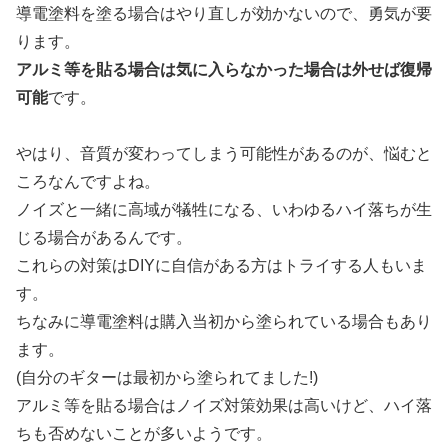
導電塗料を塗る場合はやり直しが効かないので、勇気が要
ります。
アルミ等を貼る場合は気に入らなかった場合は外せば復帰
可能
です。
やはり、音質が変わってしまう可能性があるのが、悩むと
ころなんですよね。
ノイズと一緒に高域が犠牲になる、いわゆるハイ落ちが生
じる場合があるんです。
これらの対策はDIYに自信がある方はトライする人もいま
す。
ちなみに導電塗料は購入当初から塗られている場合もあり
ます。
(自分のギターは最初から塗られてました!)
アルミ等を貼る場合はノイズ対策効果は高いけど、ハイ落
ちも否めないことが多いようです。