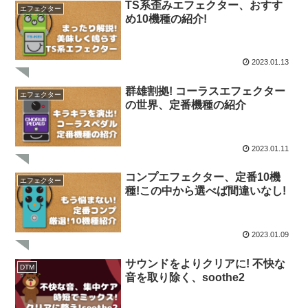
TS系歪みエフェクター、おすす
エフェクター
め10機種の紹介!
2023.01.13
群雄割拠! コーラスエフェクター
エフェクター
の世界、定番機種の紹介
2023.01.11
コンプエフェクター、定番10機
エフェクター
種!この中から選べば間違いなし!
2023.01.09
サウンドをよりクリアに! 不快な
DTM
音を取り除く、soothe2