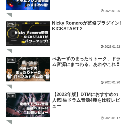
2023.01.25
Nicky Romeroが監修プラグイン!
DTM
KICKSTART 2
2023.01.22
べあーずのまったりトーク、ドラ
DTM
ム音源にまつわる、あれやこれ❣
2023.01.20
【2023年版】DTMにおすすめの
DTM
人気!生ドラム音源4種を比較レビ
ュー
2023.01.17