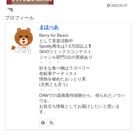
2023.01.07
プロフィール
まほべあ
Berry for Bears
として音楽活動中
Spotify再生は7.6万回以上❣
SKIOリミックスコンテスト、
ジャンル部門1位の実績あり
・ ・ ・
好きな食べ物はラズベリー
色鉛筆アーティスト
情熱を秘めたおっとり系
(天然とも言う)
・ ・ ・
DAWでの楽曲製作経験から、得られたノウハ
ウを、
お役立ち情報としてお届けしたいと思いま
す。